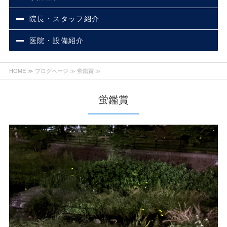
院長・スタッフ紹介
医院・設備紹介
HOME
≫
ブログページ
≫ 蛍鑑賞 ≫
蛍鑑賞