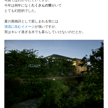
今年は例年になく
たくさんの蛍
がいて
とても幻想的でした。
夏の風物詩として親しまれる蛍には
清流に住むイメージ
が強いですが、
実はキレイ過ぎる水でも暮らしていけないのだとか。