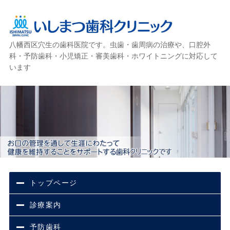
八幡西区穴生の歯科医院です。虫歯・歯周病の治療や、口腔外
いしまつ歯科クリニック
科・予防歯科・小児矯正・審美歯科・ホワイトニングに対応して
います
トップページ
診療案内
予防歯科