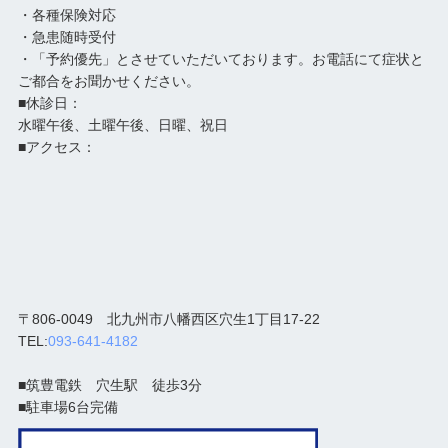
・各種保険対応
・急患随時受付
・「予約優先」とさせていただいております。お電話にて症状と
ご都合をお聞かせください。
■休診日：
水曜午後、土曜午後、日曜、祝日
■アクセス：
〒806-0049 北九州市八幡西区穴生1丁目17-22
TEL:
093-641-4182
■筑豊電鉄 穴生駅 徒歩3分
■駐車場6台完備