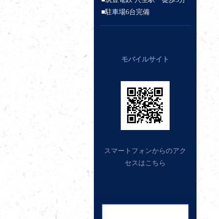
■駐車場6台完備
モバイルサイト
スマートフォンからのアク
セスはこちら