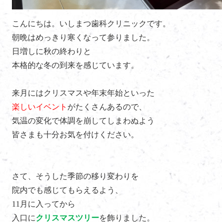
こんにちは。いしまつ歯科クリニックです。
朝晩はめっきり寒くなって参りました。
日増しに秋の終わりと
本格的な冬の到来を感じています。
来月にはクリスマスや年末年始といった
楽しいイベント
がたくさんあるので、
気温の変化で体調を崩してしまわぬよう
皆さまも十分お気を付けください。
さて、そうした季節の移り変わりを
院内でも感じてもらえるよう、
11月に入ってから
入口に
クリスマスツリー
を飾りました。