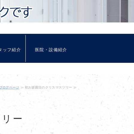
タッフ紹介
医院・設備紹介
ブログページ
≫ 初お披露目のクリスマスツリー ≫
ツリー