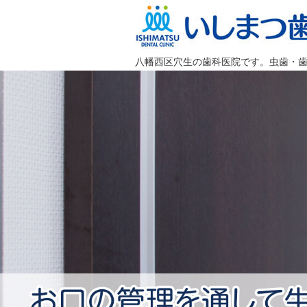
いしまつ歯科クリニック
八幡西区穴生の歯科医院です。虫歯・