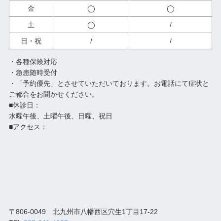
金
◯
◯
土
◯
/
日・祝
/
/
・各種保険対応
・急患随時受付
・「予約優先」とさせていただいております。お電話にて症状と
ご都合をお聞かせください。
■休診日：
水曜午後、土曜午後、日曜、祝日
■アクセス：
〒806-0049 北九州市八幡西区穴生1丁目17-22