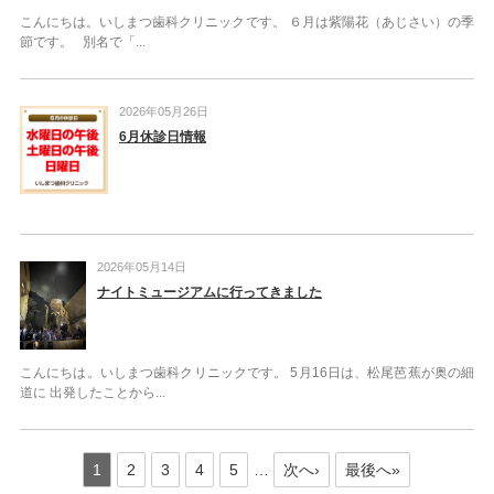
こんにちは。いしまつ歯科クリニックです。 ６月は紫陽花（あじさい）の季
節です。 別名で「...
2026年05月26日
6月休診日情報
2026年05月14日
ナイトミュージアムに行ってきました
こんにちは。いしまつ歯科クリニックです。 5月16日は、松尾芭蕉が奥の細
道に 出発したことから...
1
2
3
4
5
…
次へ›
最後へ»