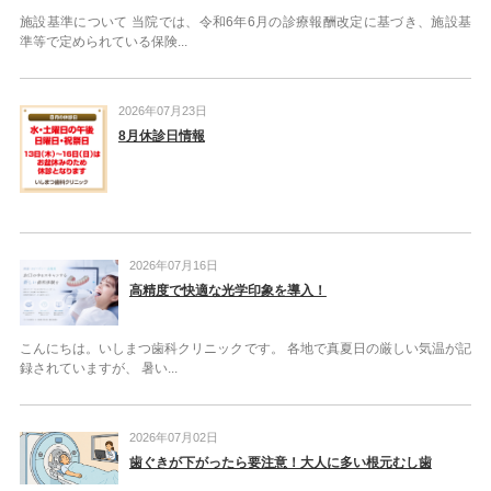
施設基準について 当院では、令和6年6月の診療報酬改定に基づき、施設基
準等で定められている保険...
2026年07月23日
8月休診日情報
2026年07月16日
高精度で快適な光学印象を導入！
こんにちは。いしまつ歯科クリニックです。 各地で真夏日の厳しい気温が記
録されていますが、 暑い...
2026年07月02日
歯ぐきが下がったら要注意！大人に多い根元むし歯