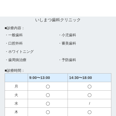
いしまつ歯科クリニック
■診療内容：
・一般歯科
・小児歯科
・口腔外科
・審美歯科
・ホワイトニング
・歯周病治療
・予防歯科
■診療時間：
9:00〜13:00
14:30〜18:00
月
◯
◯
火
◯
◯
水
◯
/
木
◯
◯