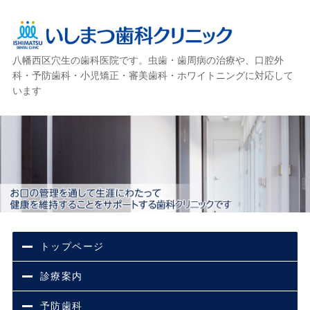
八幡西区穴生の歯科医院です。虫歯・歯周病の治療や、口腔外
いしまつ歯科クリニック
科・予防歯科・小児矯正・審美歯科・ホワイトニングに対応して
います
トップページ
診療案内
予防歯科