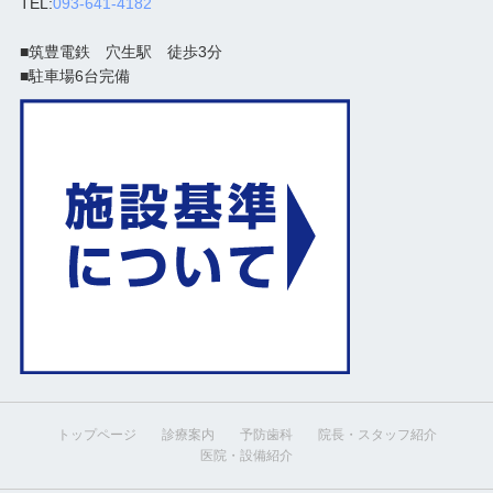
TEL:
093-641-4182
■筑豊電鉄 穴生駅 徒歩3分
■駐車場6台完備
トップページ
診療案内
予防歯科
院長・スタッフ紹介
医院・設備紹介