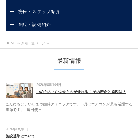
院長・スタッフ紹介
医院・設備紹介
HOME
≫ 新着一覧ページ ≫
最新情報
2026年08月04日
つめもの・かぶせものが外れる！ その寿命と原因は？
こんにちは。いしまつ歯科クリニックです。 8月はエアコンが最も活躍する
季節です。 毎日使っ...
2026年08月01日
施設基準について